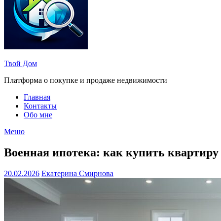
Твой Дом
Платформа о покупке и продаже недвижимости
Главная
Контакты
Обо мне
Меню
Военная ипотека: как купить квартиру
20.02.2026
Екатерина Смирнова