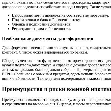
сделок показывают, как семьи селятся в просторных квартирах,
договора определяют спокойствие на годы вперед. Такие механ
Выбор квартиры и проверка на соответствие программе.
Подача заявки в банк и Росвоенипотеку.
Оценка и подписание документов.
Регистрация права собственности.
Необходимые документы для оформления
Для оформления военной ипотеки нужны паспорт, свидетельств
контракт. Список может варьироваться по банкам.
Сбор документов – это фундамент, на котором строится вся сд
бумаги подтверждают статус, а справка о доходах добавляет в
агента: все должно быть идеально собрано. Примеры из практи
ЕГРН. Сравнивая с обычным кредитом, здесь меньше бюрократи
шаг к стабильности. Такие детали подчеркивают важность тща
Преимущества и риски военной ипотек
Преимущества включают низкую ставку, отсутствие первоначал
и ограничения на выбор жилья. В целом, плюсы перевешивают