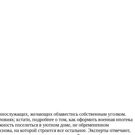
оеннослужащих, желающих обзавестись собственным уголком.
виях; кстати, подробнее о том, как оформить военная ипотека
жность поселиться в уютном доме, не обремененном
нова, на которой строится все остальное. Эксперты отмечают,