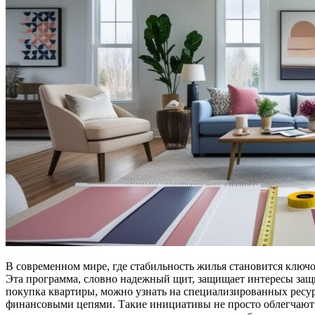
В современном мире, где стабильность жилья становится ключ
Эта программа, словно надежный щит, защищает интересы защи
покупка квартиры, можно узнать на специализированных ресур
финансовыми цепями. Такие инициативы не просто облегчают бы