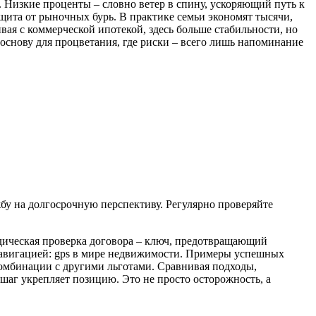
. Низкие проценты – словно ветер в спину, ускоряющий путь к
ащита от рыночных бурь. В практике семьи экономят тысячи,
вая с коммерческой ипотекой, здесь больше стабильности, но
основу для процветания, где риски – всего лишь напоминание
бу на долгосрочную перспективу. Регулярно проверяйте
дическая проверка договора – ключ, предотвращающий
навигацией: gps в мире недвижимости. Примеры успешных
комбинации с другими льготами. Сравнивая подходы,
шаг укрепляет позицию. Это не просто осторожность, а