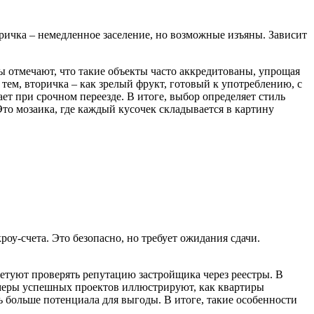
ричка – немедленное заселение, но возможные изъяны. Зависит
ы отмечают, что такие объекты часто аккредитованы, упрощая
тем, вторичка – как зрелый фрукт, готовый к употреблению, с
т при срочном переезде. В итоге, выбор определяет стиль
то мозаика, где каждый кусочек складывается в картину
роу-счета. Это безопасно, но требует ожидания сдачи.
ветуют проверять репутацию застройщика через реестры. В
имеры успешных проектов иллюстрируют, как квартиры
ь больше потенциала для выгоды. В итоге, такие особенности
.