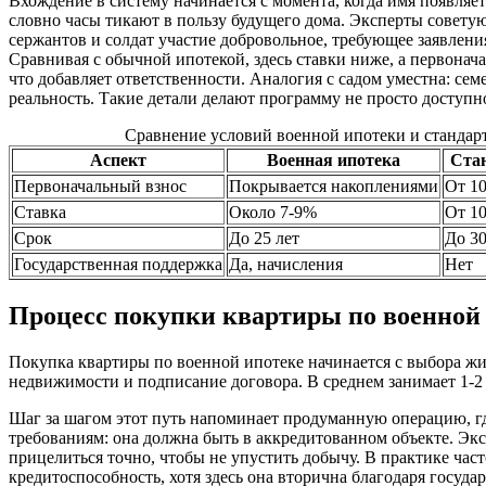
Вхождение в систему начинается с момента, когда имя появляетс
словно часы тикают в пользу будущего дома. Эксперты советую
сержантов и солдат участие добровольное, требующее заявления
Сравнивая с обычной ипотекой, здесь ставки ниже, а первонач
что добавляет ответственности. Аналогия с садом уместна: сем
реальность. Такие детали делают программу не просто доступн
Сравнение условий военной ипотеки и стандар
Аспект
Военная ипотека
Ста
Первоначальный взнос
Покрывается накоплениями
От 1
Ставка
Около 7-9%
От 1
Срок
До 25 лет
До 30
Государственная поддержка
Да, начисления
Нет
Процесс покупки квартиры по военной
Покупка квартиры по военной ипотеке начинается с выбора жиль
недвижимости и подписание договора. В среднем занимает 1-2 
Шаг за шагом этот путь напоминает продуманную операцию, г
требованиям: она должна быть в аккредитованном объекте. Эк
прицелиться точно, чтобы не упустить добычу. В практике час
кредитоспособность, хотя здесь она вторична благодаря гос