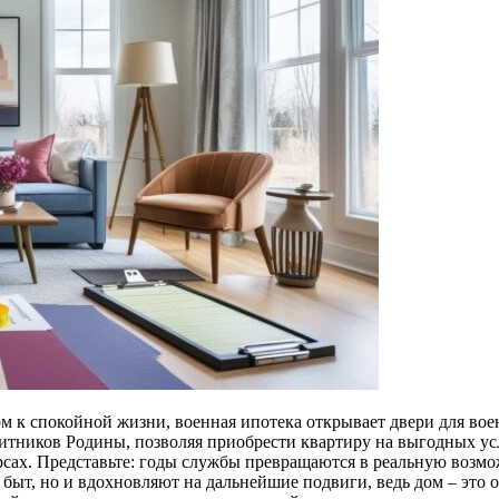
ом к спокойной жизни, военная ипотека открывает двери для в
тников Родины, позволяя приобрести квартиру на выгодных усло
сах. Представьте: годы службы превращаются в реальную возмо
т, но и вдохновляют на дальнейшие подвиги, ведь дом – это ос