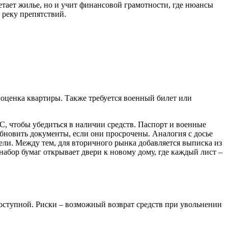
ретает жилье, но и учит финансовой грамотности, где нюансы
 реку препятствий.
 оценка квартиры. Также требуется военный билет или
ИС, чтобы убедиться в наличии средств. Паспорт и военные
обновить документы, если они просрочены. Аналогия с досье
дели. Между тем, для вторичного рынка добавляется выписка из
абор бумаг открывает двери к новому дому, где каждый лист –
доступной. Риски – возможный возврат средств при увольнении