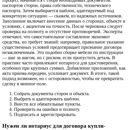
Процесс начинается с сбора необходимых документов:
паспортов сторон, права собственности, технического
паспорта. Затем выбирается шаблон, адаптируемый под
конкретную ситуацию — скажем, из надежных источников.
Заполнение включает внесение данных о сторонах, объекте и
условиях, с акцентом на точность. После черновика следует
проверка на полноту и отсутствие противоречий. Эксперты
отмечают, что самостоятельное составление экономит
средства, но требует знаний: например, правильное указание
существенных условий предотвращает признание договора
незаключенным. Это подобно сборке мебели по инструкции
— шаг за шагом, но с риском, если пропустить деталь. В
практике часто привлекают нотариуса для удостоверения,
особенно при крупных суммах. Добавление приложений, как
акта приема-передачи, усиливает документ. В итоге, такой
подход возможен, но с осторожностью, чтобы не превратить
сделку в минное поле.
Собрать документы сторон и объекта.
Выбрать и адаптировать шаблон.
Внести все обязательные пункты.
Проверить на ошибки и полноту.
Подписать и зарегистрировать.
Нужен ли нотариус для договора купли-