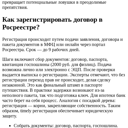
превращает потенциальные ловушки в преодолимые
препятствия.
Как зарегистрировать договор в
Росреестре?
Регистрация происходит путем подачи заявления, договора и
пакета документов в МФЦ или онлайн через портал
Росреестра. Срок — до 9 рабочих дней.
Шаги включают сбор документов: договор, паспорта,
квитанция госпошлины (2000 руб. для физлиц). Подача
возможна лично или электронно с ЭЦП. После проверки
выдается выписка о регистрации. Эксперты отмечают, что без
регистрации переход прав не происходит, делая сделку
незаконной. Это как финальный штамп в паспорте
путешествия. В практике задержки возникают из-за
неполного пакета, так что подготовка ключ. Для ипотеки банк
часто берет на себя процесс. Аналогия с посадкой дерева:
регистрация — корни, закрепляющие собственность. Таким
образом, timely регистрация обеспечивает юридическую
защиту.
Собрать документы: договор, паспорта, госпошлина.