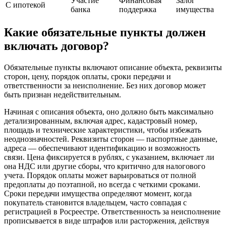
Участие
Финансовая
Залог
С ипотекой
банка
поддержка
имущества
Какие обязательные пункты должен
включать договор?
Обязательные пункты включают описание объекта, реквизиты
сторон, цену, порядок оплаты, сроки передачи и
ответственности за неисполнение. Без них договор может
быть признан недействительным.
Начиная с описания объекта, оно должно быть максимально
детализированным, включая адрес, кадастровый номер,
площадь и технические характеристики, чтобы избежать
неоднозначностей. Реквизиты сторон — паспортные данные,
адреса — обеспечивают идентификацию и возможность
связи. Цена фиксируется в рублях, с указанием, включает ли
она НДС или другие сборы, что критично для налогового
учета. Порядок оплаты может варьироваться от полной
предоплаты до поэтапной, но всегда с четкими сроками.
Сроки передачи имущества определяют момент, когда
покупатель становится владельцем, часто совпадая с
регистрацией в Росреестре. Ответственность за неисполнение
прописывается в виде штрафов или расторжения, действуя