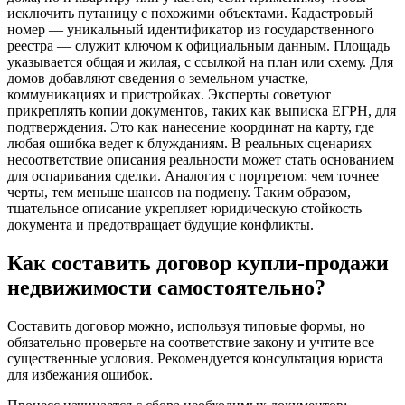
исключить путаницу с похожими объектами. Кадастровый
номер — уникальный идентификатор из государственного
реестра — служит ключом к официальным данным. Площадь
указывается общая и жилая, с ссылкой на план или схему. Для
домов добавляют сведения о земельном участке,
коммуникациях и пристройках. Эксперты советуют
прикреплять копии документов, таких как выписка ЕГРН, для
подтверждения. Это как нанесение координат на карту, где
любая ошибка ведет к блужданиям. В реальных сценариях
несоответствие описания реальности может стать основанием
для оспаривания сделки. Аналогия с портретом: чем точнее
черты, тем меньше шансов на подмену. Таким образом,
тщательное описание укрепляет юридическую стойкость
документа и предотвращает будущие конфликты.
Как составить договор купли-продажи
недвижимости самостоятельно?
Составить договор можно, используя типовые формы, но
обязательно проверьте на соответствие закону и учтите все
существенные условия. Рекомендуется консультация юриста
для избежания ошибок.