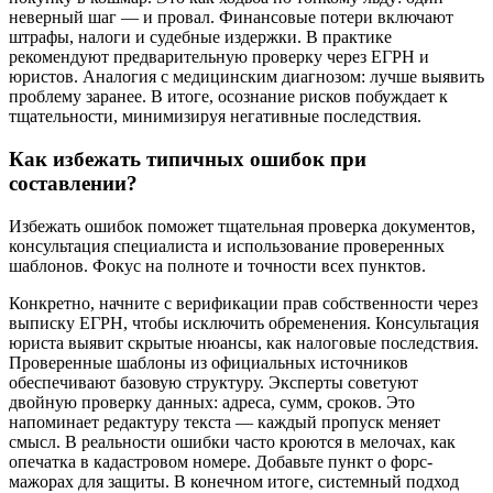
неверный шаг — и провал. Финансовые потери включают
штрафы, налоги и судебные издержки. В практике
рекомендуют предварительную проверку через ЕГРН и
юристов. Аналогия с медицинским диагнозом: лучше выявить
проблему заранее. В итоге, осознание рисков побуждает к
тщательности, минимизируя негативные последствия.
Как избежать типичных ошибок при
составлении?
Избежать ошибок поможет тщательная проверка документов,
консультация специалиста и использование проверенных
шаблонов. Фокус на полноте и точности всех пунктов.
Конкретно, начните с верификации прав собственности через
выписку ЕГРН, чтобы исключить обременения. Консультация
юриста выявит скрытые нюансы, как налоговые последствия.
Проверенные шаблоны из официальных источников
обеспечивают базовую структуру. Эксперты советуют
двойную проверку данных: адреса, сумм, сроков. Это
напоминает редактуру текста — каждый пропуск меняет
смысл. В реальности ошибки часто кроются в мелочах, как
опечатка в кадастровом номере. Добавьте пункт о форс-
мажорах для защиты. В конечном итоге, системный подход