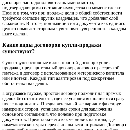
договоры часто дополняются актами осмотра,
подтверждающими состояние имущества на момент сделки.
Нюанс в том, что при продаже доли в общей собственности
требуется согласие других владельцев, что добавляет слой
сложности. В итоге, понимание этого документа как единого
целого помогает сторонам чувствовать уверенность в каждом
шаге сделки.
Какие виды договоров купли-продажи
существуют?
Существуют основные виды: простой договор купли-
продажи, предварительный договор, договор с рассрочкой
платежа и договор с использованием материнского капитала
или ипотеки. Каждый тип адаптирован под конкретные
обстоятельства сделки.
Погружаясь глубже, простой договор подходит для прямых
сделок без отлагательств, где все условия выполняются сразу
после подписания. Предварительный же вариант фиксирует
намерения сторон, устанавливая сроки для заключения
основного соглашения, что полезно при подготовке
документов. Представьте его как черновик картины, где
намечаются контуры перед финальными штрихами. Договор с
рассрочкой позволяет разбить оплату на части, но требует