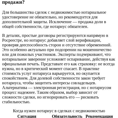
продажи?
Для большинства сделок с недвижимостью нотариальное
удостоверение не обязательно, но рекомендуется для
дополнительной защиты. Исключение — продажа доли в
общей собственности, где нотариус обязателен.
В деталях, простые договоры регистрируются напрямую в
Росреестре, но нотариус добавляет слой верификации,
проверяя дееспособность сторон и отсутствие обременений.
Это особенно актуально при подозрении на мошенничество
или для пожилых участников. Эксперты подчеркивают, что
нотариальное заверение усложняет оспаривание, действуя как
официальная печать. Представьте его как страховку: не всегда
нужна, но в критический момент спасает. В практике
стоимость услуг нотариуса варьируется, но окупается
спокойствием. Для долевой собственности закон требует
нотариуса, чтобы защитить интересы совладельцев.
Альтернатива — электронная регистрация, но с нотариусом
процесс надежнее. Таким образом, выбор зависит от
сложности сделки, но игнорировать его — рисковать
стабильностью.
Когда нужен нотариус в сделках с недвижимостью
Ситуация
Обязательность
Рекомендация