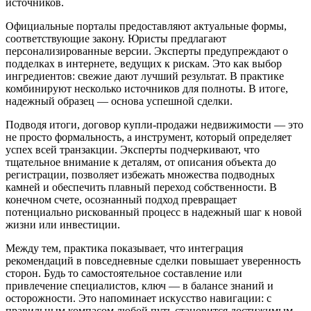
источников.
Официальные порталы предоставляют актуальные формы,
соответствующие закону. Юристы предлагают
персонализированные версии. Эксперты предупреждают о
подделках в интернете, ведущих к рискам. Это как выбор
ингредиентов: свежие дают лучший результат. В практике
комбинируют несколько источников для полноты. В итоге,
надежный образец — основа успешной сделки.
Подводя итоги, договор купли-продажи недвижимости — это
не просто формальность, а инструмент, который определяет
успех всей транзакции. Эксперты подчеркивают, что
тщательное внимание к деталям, от описания объекта до
регистрации, позволяет избежать множества подводных
камней и обеспечить плавный переход собственности. В
конечном счете, осознанный подход превращает
потенциально рискованный процесс в надежный шаг к новой
жизни или инвестиции.
Между тем, практика показывает, что интеграция
рекомендаций в повседневные сделки повышает уверенность
сторон. Будь то самостоятельное составление или
привлечение специалистов, ключ — в балансе знаний и
осторожности. Это напоминает искусство навигации: с
правильным компасом любой путь становится достижимым.