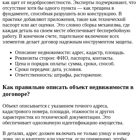
как щит от недобросовестности. Эксперты подчеркивают, что
отсутствие хотя бы одного пункта — как трещина в
фундаменте, способная разрушить всю конструкцию. В
практике добавляют приложения, такие как технический
паспорт или акт оценки. Это словно сборка механизма, где
каждая деталь на своем месте обеспечивает бесперебойную
работу. В конечном счете, тщательное включение всех
элементов делает договор надежным инструментом защиты.
Описание недвижимости: адрес, кадастр, площадь.
Реквизиты сторон: ФИО, паспорта, контакты.
Цена и порядок оплаты: сумма, сроки, способ.
Сроки передачи: дата, условия.
Ответственность: штрафы, расторжение.
Как правильно описать объект недвижимости в
договоре?
Объект описывается с указанием точного адреса,
кадастрового номера, площади, этажности и других
характеристик из технической документации. Это
обеспечивает однозначную идентификацию имущества.
В деталях, адрес должен включать не только улицу и номер
дома, но и квартиру или участок, если применимо, чтобы