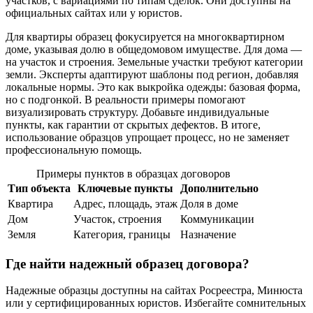
участков, с вариациями по типам сделок. Они доступны на
официальных сайтах или у юристов.
Для квартиры образец фокусируется на многоквартирном
доме, указывая долю в общедомовом имуществе. Для дома —
на участок и строения. Земельные участки требуют категории
земли. Эксперты адаптируют шаблоны под регион, добавляя
локальные нормы. Это как выкройка одежды: базовая форма,
но с подгонкой. В реальности примеры помогают
визуализировать структуру. Добавьте индивидуальные
пункты, как гарантии от скрытых дефектов. В итоге,
использование образцов упрощает процесс, но не заменяет
профессиональную помощь.
Примеры пунктов в образцах договоров
Тип объекта
Ключевые пункты
Дополнительно
Квартира
Адрес, площадь, этаж
Доля в доме
Дом
Участок, строения
Коммуникации
Земля
Категория, границы
Назначение
Где найти надежный образец договора?
Надежные образцы доступны на сайтах Росреестра, Минюста
или у сертифицированных юристов. Избегайте сомнительных