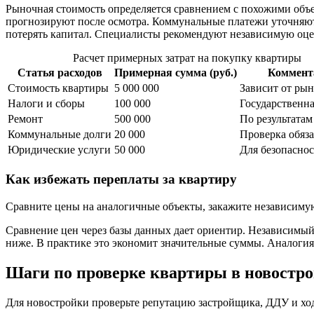
Рыночная стоимость определяется сравнением с похожими объе
прогнозируют после осмотра. Коммунальные платежи уточняют 
потерять капитал. Специалисты рекомендуют независимую оцен
Расчет примерных затрат на покупку квартиры
Статья расходов
Примерная сумма (руб.)
Коммент
Стоимость квартиры
5 000 000
Зависит от рын
Налоги и сборы
100 000
Государственн
Ремонт
500 000
По результатам
Коммунальные долги
20 000
Проверка обяза
Юридические услуги
50 000
Для безопасно
Как избежать переплаты за квартиру
Сравните цены на аналогичные объекты, закажите независимую
Сравнение цен через базы данных дает ориентир. Независимый
ниже. В практике это экономит значительные суммы. Аналогия
Шаги по проверке квартиры в новостр
Для новостройки проверьте репутацию застройщика, ДДУ и ход 