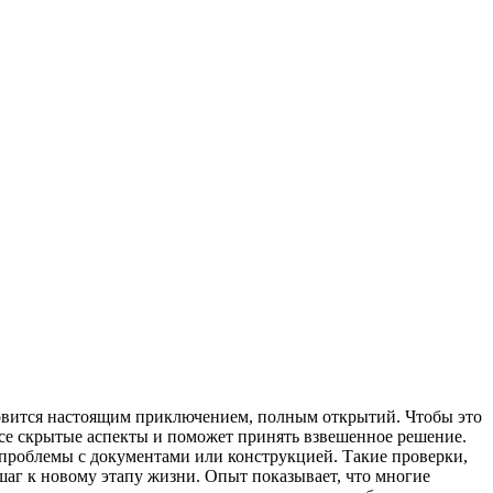
новится настоящим приключением, полным открытий. Чтобы это
все скрытые аспекты и поможет принять взвешенное решение.
я проблемы с документами или конструкцией. Такие проверки,
аг к новому этапу жизни. Опыт показывает, что многие