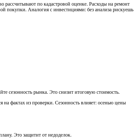
во рассчитывают по кадастровой оценке. Расходы на ремонт
ой покупки. Аналогия с инвестициями: без анализа рискуешь
те сезонность рынка. Это снизит итоговую стоимость.
 на фактах из проверки. Сезонность влияет: осенью цены
лану. Это защитит от недоделок.