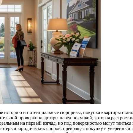
ебе историю и потенциальные сюрпризы, покупка квартиры ста
ательной проверки квартиры перед покупкой, которая раскроет 
 идеальным на первый взгляд, но под поверхностью могут таитьс
отерь и юридических споров, превращая покупку в уверенный ш