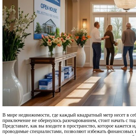
В мире недвижимости, где каждый квадратный метр несет в с
приключение не обернулось разочарованием, стоит начать с тщ
Представьте, как вы входите в пространство, которое кажется
проводимые специалистами, позволяют избежать финансовых п