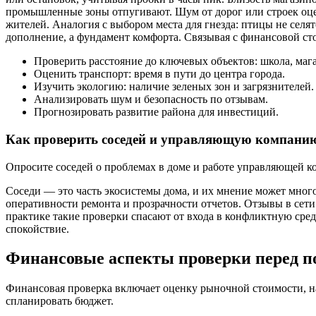
промышленные зоны отпугивают. Шум от дорог или строек оцени
жителей. Аналогия с выбором места для гнезда: птицы не селя
дополнение, а фундамент комфорта. Связывая с финансовой стор
Проверить расстояние до ключевых объектов: школа, мага
Оценить транспорт: время в пути до центра города.
Изучить экологию: наличие зеленых зон и загрязнителей.
Анализировать шум и безопасность по отзывам.
Прогнозировать развитие района для инвестиций.
Как проверить соседей и управляющую компани
Опросите соседей о проблемах в доме и работе управляющей к
Соседи — это часть экосистемы дома, и их мнение может мног
оперативности ремонта и прозрачности отчетов. Отзывы в сет
практике такие проверки спасают от входа в конфликтную сред
спокойствие.
Финансовые аспекты проверки перед п
Финансовая проверка включает оценку рыночной стоимости, на
спланировать бюджет.