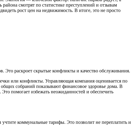
ь района смотрят по статистике преступлений и отзывам
видеть рост цен на недвижимость. В итоге, это не просто
в. Это раскроет скрытые конфликты и качество обслуживания.
отечки или конфликты. Управляющая компания оценивается по
ы общих собраний показывают финансовое здоровье дома. В
е. Это помогает избежать неожиданностей и обеспечить
и учтите коммунальные тарифы. Это позволит не переплатить и