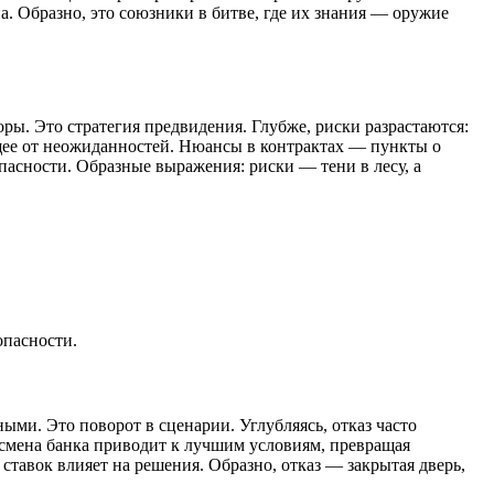
. Образно, это союзники в битве, где их знания — оружие
ы. Это стратегия предвидения. Глубже, риски разрастаются:
щее от неожиданностей. Нюансы в контрактах — пункты о
пасности. Образные выражения: риски — тени в лесу, а
опасности.
ми. Это поворот в сценарии. Углубляясь, отказ часто
смена банка приводит к лучшим условиям, превращая
тавок влияет на решения. Образно, отказ — закрытая дверь,