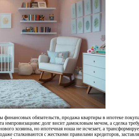
ы финансовых обязательств, продажа квартиры в ипотеке покуп
ста импровизациям: долг висит дамокловым мечом, а сделка треб
 нового хозяина, но ипотечная ноша не исчезает, а трансформируе
родаже сталкиваются с жесткими правилами кредиторов, застав