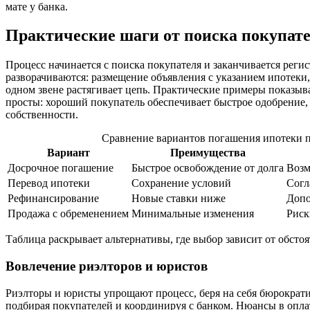
мате у банка.
Практические шаги от поиска покупате
Процесс начинается с поиска покупателя и заканчивается регис
разворачиваются: размещение объявления с указанием ипотеки,
одном звене растягивает цепь. Практические примеры показыв
просты: хороший покупатель обеспечивает быстрое одобрение, 
собственности.
Сравнение вариантов погашения ипотеки 
Вариант
Преимущества
Досрочное погашение
Быстрое освобождение от долга
Воз
Перевод ипотеки
Сохранение условий
Согл
Рефинансирование
Новые ставки ниже
Допо
Продажа с обременением
Минимальные изменения
Риск
Таблица раскрывает альтернативы, где выбор зависит от обстоя
Вовлечение риэлторов и юристов
Риэлторы и юристы упрощают процесс, беря на себя бюрократию 
подбирая покупателей и координируя с банком. Нюансы в опл