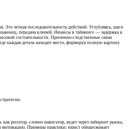
я. Это четкая последовательность действий. Углубляясь, шаги
, наконец, передача ключей. Нюансы в тайминге — задержка в
ансовой состоятельности. Причинно-следственные связи
 где каждая деталь находит место, формируя полную картину
 стратегии.
 как риэлтор, словно навигатор, ведет через лабиринт рынка,
 на мотивацию. Примеры практики: юрист обнаруживает