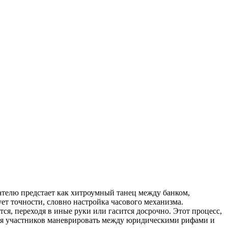
ателю предстает как хитроумный танец между банком,
ует точности, словно настройка часового механизма.
тся, переходя в иные руки или гасится досрочно. Этот процесс,
ляя участников маневрировать между юридическими рифами и