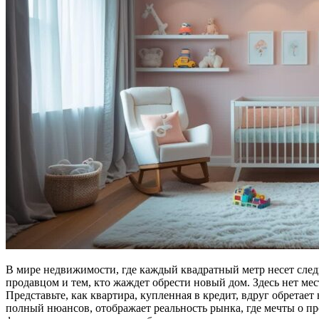
В мире недвижимости, где каждый квадратный метр несет след
продавцом и тем, кто жаждет обрести новый дом. Здесь нет ме
Представьте, как квартира, купленная в кредит, вдруг обретает
полный нюансов, отображает реальность рынка, где мечты о п